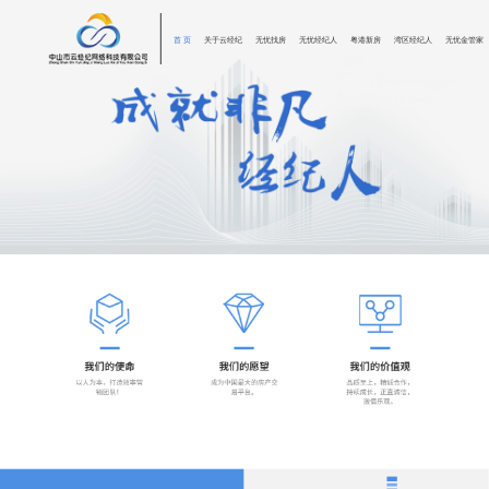
首 页
关于云经纪
无忧找房
无忧经纪人
粤港新房
湾区经纪人
无忧金管家